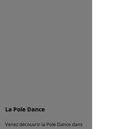
La Pole Dance
Venez découvrir la Pole Dance dans 