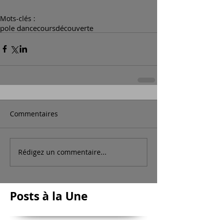
Mots-clés :
pole dance
cours
découverte
Commentaires
Rédigez un commentaire...
Posts à la Une