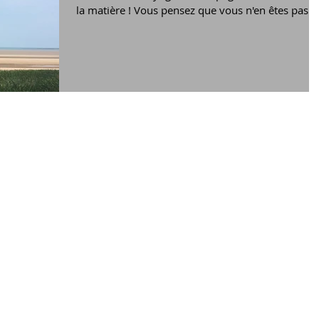
la matière ! Vous pensez que vous n'en êtes pas...