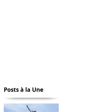
Posts à la Une
n