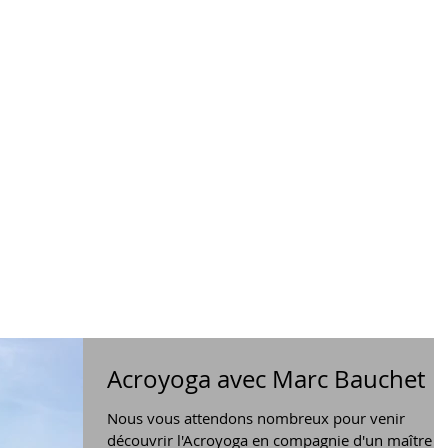
Acroyoga avec Marc Bauchet
Nous vous attendons nombreux pour venir
découvrir l'Acroyoga en compagnie d'un maître e