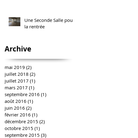
Une Seconde Salle pour
la rentrée
Archive
mai 2019
(2)
2 posts
juillet 2018
(2)
2 posts
juillet 2017
(1)
1 post
mars 2017
(1)
1 post
septembre 2016
(1)
1 post
août 2016
(1)
1 post
juin 2016
(2)
2 posts
février 2016
(1)
1 post
décembre 2015
(2)
2 posts
octobre 2015
(1)
1 post
septembre 2015
(3)
3 posts